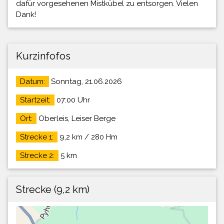
dafür vorgesehenen Mistkübel zu entsorgen. Vielen
Dank!
Kurzinfofos
Datum:
Sonntag, 21.06.2026
Startzeit:
07:00 Uhr
Ort:
Oberleis, Leiser Berge
Strecke 1:
9,2 km / 280 Hm
Strecke 2:
5 km
Strecke (9,2 km)