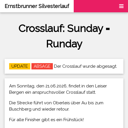
Ernstbrunner Silvesterlauf
Crosslauf: Sunday =
Runday
UPDATE
ABSAGE
Der Crosslauf wurde abgesagt.
Am Sonntag, den 21.06.2026, findet in den Leiser
Bergen ein anspruchsvoller Crosslauf statt.
Die Strecke führt von Oberleis über Au bis zum
Buschberg und wieder retour.
Für alle Finisher gibt es ein Frühstück!